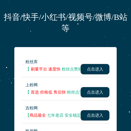
抖音/快手/小红书/视频号/微博/B站
等
粉丝库
【
刷量平台 速度快
粉丝点赞播放量 】
点击进入
上粉网
【
首选 价格低 售后快
粉丝点赞播放量 】
点击进入
吉粉网
【
商品最全
七年老店 安全稳定】
点击进入