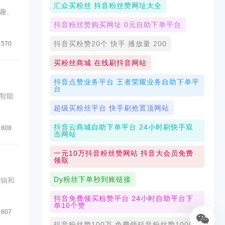
汇众买粉丝 抖音粉丝赞网址大全
趣。
抖音粉丝赞购买网址 0元自助下单平台
抖音买粉赞20个 快手 播放量 200
570
买粉丝商城 在线刷抖音网站
抖音点赞业务平台 王者荣耀业务自助下单平
台
智能
超级买粉丝平台 快手刷抢置顶网站
抖音云商城自助下单平台 24小时刷快手双
808
击网站
一元10万抖音粉丝赞网站 抖音大会员免费
领取
Dy粉丝下单秒到账链接
编辑和
抖音免费领买粉赞平台 24小时自助平台下
单10个赞
607
抖音粉丝赞100万 免费领抖音粉丝赞1000