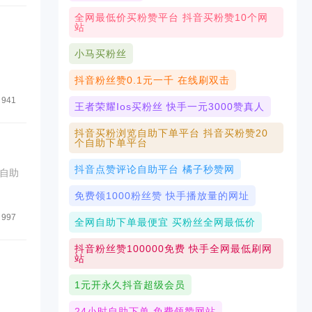
全网最低价买粉赞平台 抖音买粉赞10个网
站
小马买粉丝
抖音粉丝赞0.1元一千 在线刷双击
941
王者荣耀ios买粉丝 快手一元3000赞真人
抖音买粉浏览自助下单平台 抖音买粉赞20
个自助下单平台
抖音点赞评论自助平台 橘子秒赞网
自助
免费领1000粉丝赞 快手播放量的网址
997
全网自助下单最便宜 买粉丝全网最低价
抖音粉丝赞100000免费 快手全网最低刷网
站
1元开永久抖音超级会员
24小时自助下单 免费领赞网站