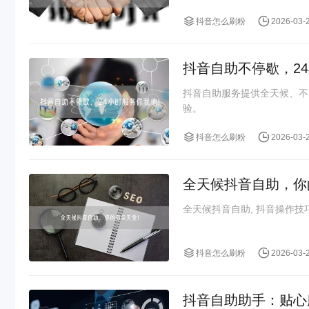
抖音怎么刷粉
2026-03-
抖音自助不停歇，2
抖音自助服务提供全天候、不
验。
抖音怎么刷粉
2026-03-
全天候抖音自助，你
全天候抖音自助, 抖音操作技巧
抖音怎么刷粉
2026-03-
抖音自助助手：贴心