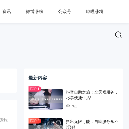
资讯
微博涨粉
公众号
哔哩涨粉
最新内容
抖音自助之旅：全天候服务，
尽享便捷生活!
761
索旅
抖出无限可能，自助服务永不
打烊!