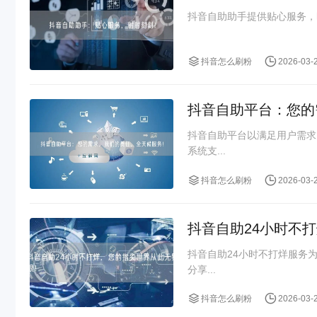
抖音自助助手提供贴心服务，
抖音怎么刷粉
2026-03-
抖音自助平台：您的
抖音自助平台以满足用户需求
系统支...
抖音怎么刷粉
2026-03-
抖音自助24小时不
抖音自助24小时不打烊服务
分享...
抖音怎么刷粉
2026-03-