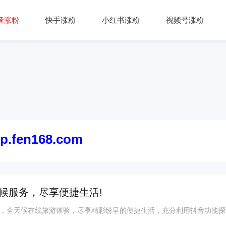
音涨粉
快手涨粉
小红书涨粉
视频号涨粉
ip.fen168.com
候服务，尽享便捷生活!
，全天候在线旅游体验，尽享精彩纷呈的便捷生活，充分利用抖音功能探