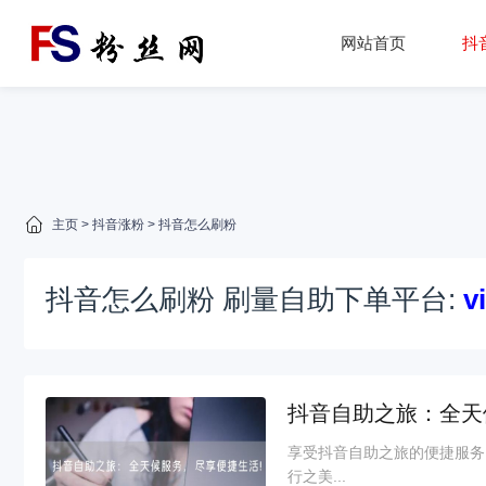
网站首页
抖
主页
>
抖音涨粉
>
抖音怎么刷粉
抖音怎么刷粉 刷量自助下单平台:
v
抖音自助之旅：全天
享受抖音自助之旅的便捷服务
行之美...