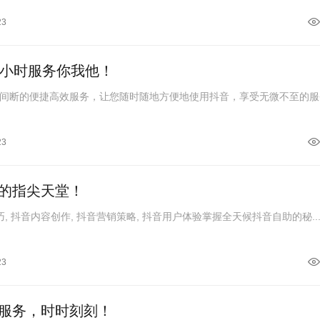
23
4小时服务你我他！
间断的便捷高效服务，让您随时随地方便地使用抖音，享受无微不至的服
23
的指尖天堂！
, 抖音内容创作, 抖音营销策略, 抖音用户体验掌握全天候抖音自助的秘..
23
服务，时时刻刻！