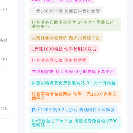
623
一元10000个赞 超便宜抖音粉丝赞
抖音业务自助下单便宜 24小时全网最低价
业务平台
买粉丝全网最低价 颜夕买粉丝平台
务体
1元涨1000粉丝 快手秒刷20双击
648
抖音业务网低价 彩虹秒赞网
在线刷双击 抖音买粉24小时自助下单平台
抖音买粉点赞免费领取网站 0.1元一万粉丝
.
梓豪买粉赞免费网站 快手一元100个点赞自
助平台
826
快手100个赞0.2元秒到 机领网抖音买粉赞
Ks低价自助下单平台 抖音点赞免费领取500
赞网站