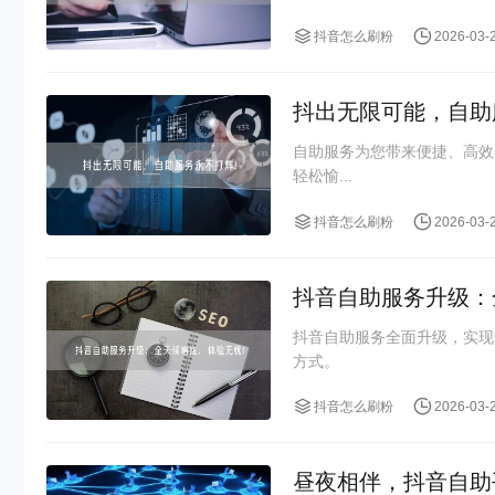
抖音怎么刷粉
2026-03-
抖出无限可能，自助
自助服务为您带来便捷、高效
轻松愉...
抖音怎么刷粉
2026-03-
抖音自助服务升级：
抖音自助服务全面升级，实现
方式。
抖音怎么刷粉
2026-03-
昼夜相伴，抖音自助