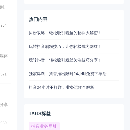
刻。
热门内容
854
抖粉攻略：轻松吸引粉丝的秘诀大解密！
玩转抖音刷粉技巧，让你轻松成为网红！
媒体
玩转抖音，轻松吸引粉丝关注技巧分享！
独家爆料：抖音推出限时24小时免费下单活
571
抖音24小时不打烊：业务运转全解析
分享
TAGS标签
980
抖音业务网址