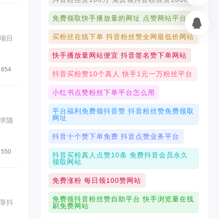
免费领取快手播放量的网址 点赞网站平台
买粉丝在线下单 抖音粉丝赞全网最低价网站
项目
快手播放量网站便宜 抖音签名赞下单网站
654
抖音买粉赞10个真人 快手1元一万粉丝平台
小红书点赞粉丝下单平台怎么用
平台福利免费领抖音赞 抖音粉丝赞免费领取
网址
求随
抖音十个赞下单免费 抖音点赞业务平台
550
抖音买粉真人点赞10条 免费抖音会员永久
领取网站
免费涨粉 每日领100赞网站
免费领抖音粉丝赞自助平台 快手浏览量在线
享抖
刷免费网站