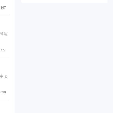
867
快速响
777
字化
698