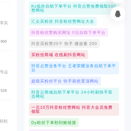
Ks低价自助下单平台 抖音点赞免费领取500
赞网站
汇众买粉丝 抖音粉丝赞网址大全
享实
抖音粉丝赞购买网址 0元自助下单平台
900
抖音买粉赞20个 快手 播放量 200
买粉丝商城 在线刷抖音网站
抖音点赞业务平台 王者荣耀业务自助下单平
台
号运
超级买粉丝平台 快手刷抢置顶网站
528
抖音云商城自助下单平台 24小时刷快手双
击网站
一元10万抖音粉丝赞网站 抖音大会员免费
领取
轻松
Dy粉丝下单秒到账链接