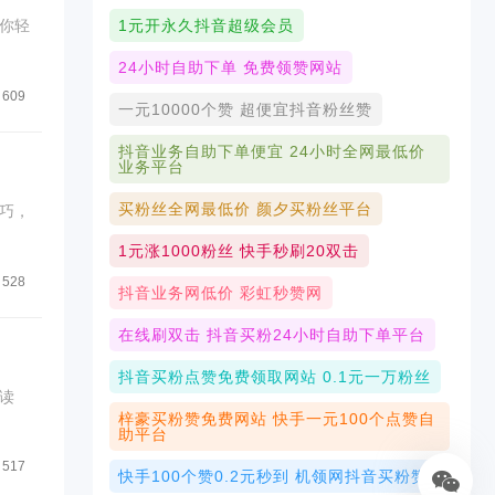
你轻
1元开永久抖音超级会员
24小时自助下单 免费领赞网站
609
一元10000个赞 超便宜抖音粉丝赞
抖音业务自助下单便宜 24小时全网最低价
业务平台
买粉丝全网最低价 颜夕买粉丝平台
巧，
1元涨1000粉丝 快手秒刷20双击
528
抖音业务网低价 彩虹秒赞网
在线刷双击 抖音买粉24小时自助下单平台
抖音买粉点赞免费领取网站 0.1元一万粉丝
读
梓豪买粉赞免费网站 快手一元100个点赞自
助平台
517
快手100个赞0.2元秒到 机领网抖音买粉赞