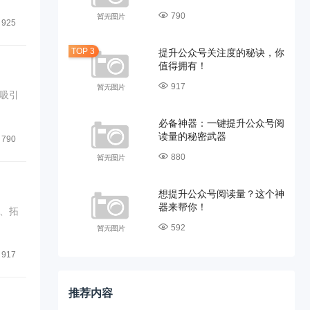
790
925
提升公众号关注度的秘诀，你
值得拥有！
917
吸引
必备神器：一键提升公众号阅
读量的秘密武器
790
880
想提升公众号阅读量？这个神
器来帮你！
、拓
592
917
推荐内容