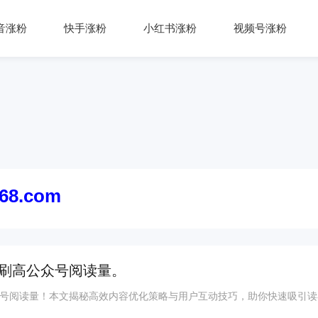
音涨粉
快手涨粉
小红书涨粉
视频号涨粉
168.com
刷高公众号阅读量。
号阅读量！本文揭秘高效内容优化策略与用户互动技巧，助你快速吸引读