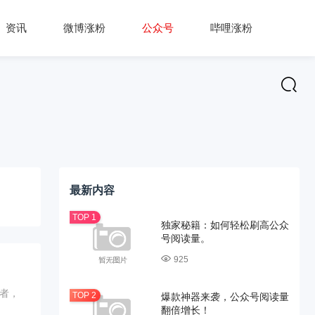
资讯
微博涨粉
公众号
哔哩涨粉
最新内容
独家秘籍：如何轻松刷高公众
号阅读量。
925
者，
爆款神器来袭，公众号阅读量
翻倍增长！