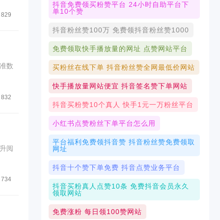
抖音免费领买粉赞平台 24小时自助平台下
单10个赞
829
抖音粉丝赞100万 免费领抖音粉丝赞1000
免费领取快手播放量的网址 点赞网站平台
准数
买粉丝在线下单 抖音粉丝赞全网最低价网站
快手播放量网站便宜 抖音签名赞下单网站
832
抖音买粉赞10个真人 快手1元一万粉丝平台
小红书点赞粉丝下单平台怎么用
平台福利免费领抖音赞 抖音粉丝赞免费领取
升阅
网址
抖音十个赞下单免费 抖音点赞业务平台
734
抖音买粉真人点赞10条 免费抖音会员永久
领取网站
免费涨粉 每日领100赞网站