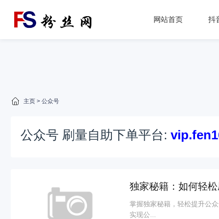
网站首页
抖
主页
>
公众号
公众号 刷量自助下单平台:
vip.fen
独家秘籍：如何轻松
掌握独家秘籍，轻松提升公众
实现公...