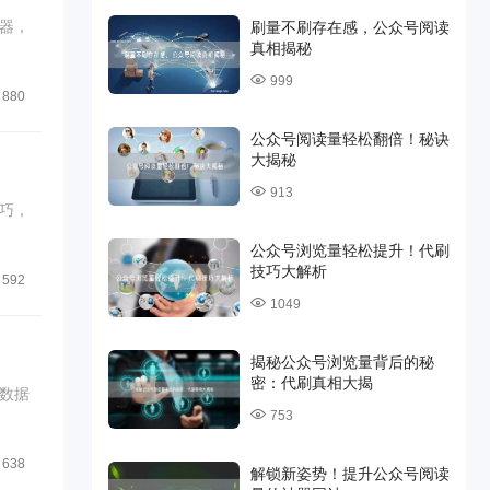
器，
刷量不刷存在感，公众号阅读
真相揭秘
999
880
公众号阅读量轻松翻倍！秘诀
大揭秘
913
巧，
公众号浏览量轻松提升！代刷
技巧大解析
592
1049
揭秘公众号浏览量背后的秘
密：代刷真相大揭
数据
753
638
解锁新姿势！提升公众号阅读