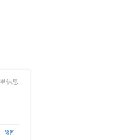
p 里信息
返回