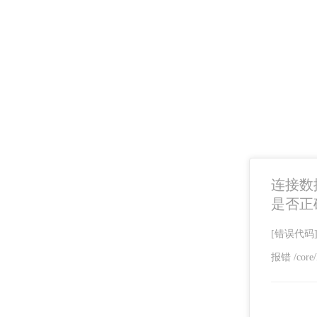
连接数据库
是否正
[错误代码]SQ
报错 /core/