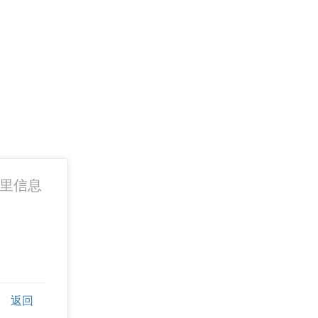
p 里信息
返回