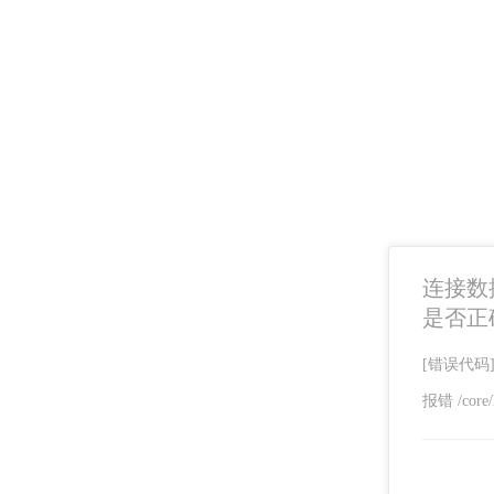
连接数据库
是否正
[错误代码]SQ
报错 /core/