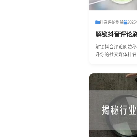
抖音评论刷赞
202
解锁抖音评论
解锁抖音评论刷赞秘
升你的社交媒体排名。