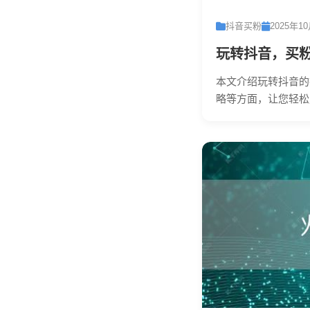
抖音买粉
2025年1
玩转抖音，买粉
本文介绍玩转抖音的
略等方面，让您轻松成