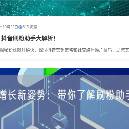
5年10月22日
815 阅读
：抖音刷粉助手大解析！
揭秘粉丝飙升秘诀，探讨抖音营销策略和社交媒体推广技巧，助您实现