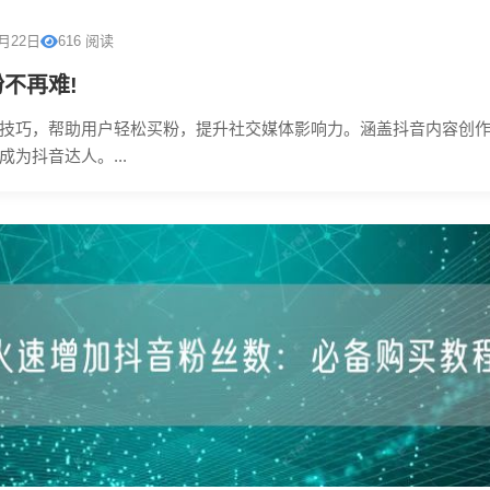
0月22日
616 阅读
不再难!
技巧，帮助用户轻松买粉，提升社交媒体影响力。涵盖抖音内容创
为抖音达人。...