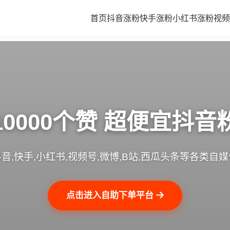
首页
抖音涨粉
快手涨粉
小红书涨粉
视频
10000个赞 超便宜抖音
音,快手,小红书,视频号,微博,B站,西瓜头条等各类自
点击进入自助下单平台