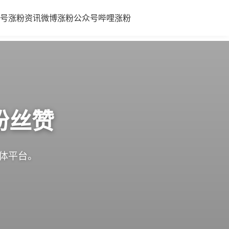
号涨粉
资讯
微博涨粉
公众号
哔哩涨粉
粉丝赞
媒体平台。