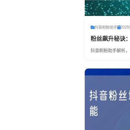
抖音刷粉助手
202
粉丝飙升秘诀
抖音刷粉助手解析，