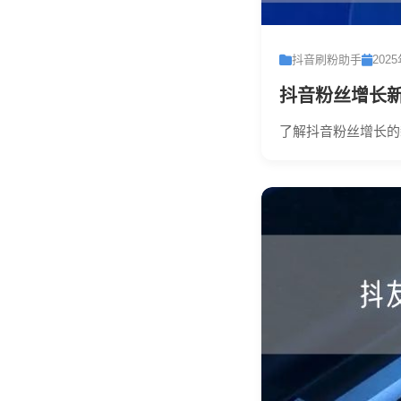
抖音刷粉助手
202
抖音粉丝增长
了解抖音粉丝增长的