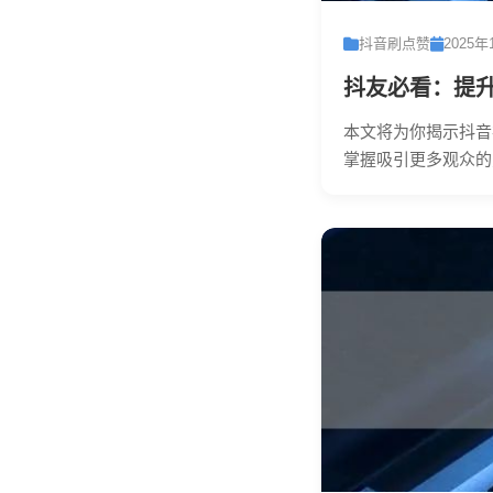
抖音刷点赞
2025年
抖友必看：提
本文将为你揭示抖音
掌握吸引更多观众的