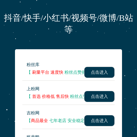
抖音/快手/小红书/视频号/微博/B站
等
粉丝库
【
刷量平台 速度快
粉丝点赞播放量 】
点击进入
上粉网
【
首选 价格低 售后快
粉丝点赞播放量 】
点击进入
吉粉网
【
商品最全
七年老店 安全稳定】
点击进入