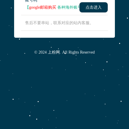
账号鸭
【
google邮箱购买
各种海外账号】
点击进入
售后不要串站，联系对应的站内客服。
© 2024 上粉网. All Rights Reserved