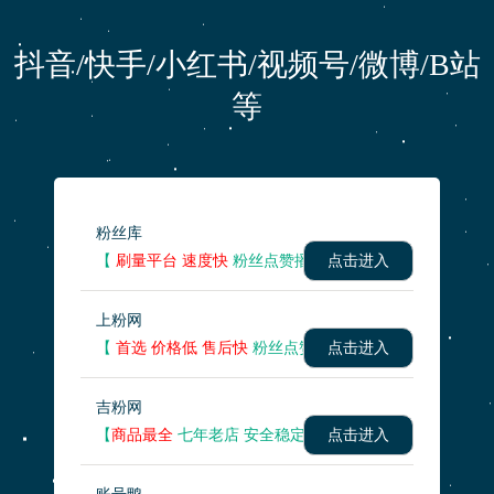
抖音/快手/小红书/视频号/微博/B站
等
粉丝库
【
刷量平台 速度快
粉丝点赞播放量 】
点击进入
上粉网
【
首选 价格低 售后快
粉丝点赞播放量 】
点击进入
吉粉网
【
商品最全
七年老店 安全稳定】
点击进入