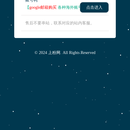
账号鸭
【
google邮箱购买
各种海外账号】
点击进入
售后不要串站，联系对应的站内客服。
© 2024 上粉网. All Rights Reserved