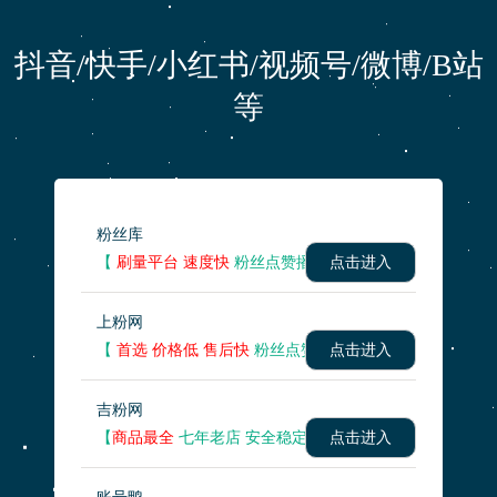
抖音/快手/小红书/视频号/微博/B站
等
粉丝库
【
刷量平台 速度快
粉丝点赞播放量 】
点击进入
上粉网
【
首选 价格低 售后快
粉丝点赞播放量 】
点击进入
吉粉网
【
商品最全
七年老店 安全稳定】
点击进入