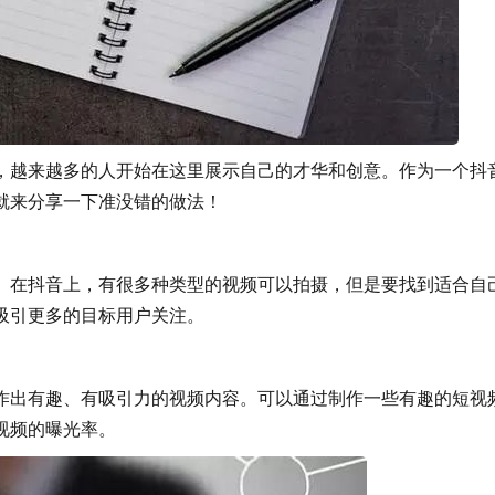
，越来越多的人开始在这里展示自己的才华和创意。作为一个抖
就来分享一下准没错的做法！
。在抖音上，有很多种类型的视频可以拍摄，但是要找到适合自
吸引更多的目标用户关注。
必须制作出有趣、有吸引力的视频内容。可以通过制作一些有趣的短视
的曝光率。