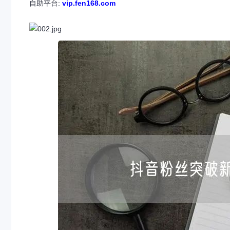
自助平台:
vip.fen168.com