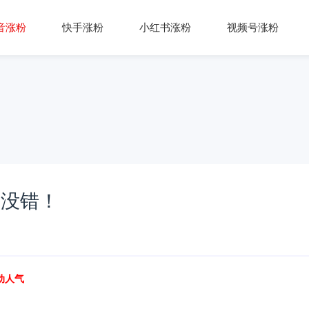
音涨粉
快手涨粉
小红书涨粉
视频号涨粉
准没错！
动人气