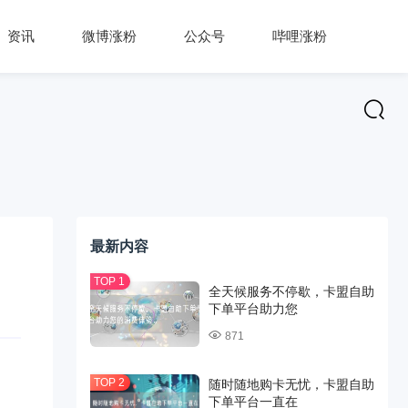
资讯
微博涨粉
公众号
哔哩涨粉
最新内容
全天候服务不停歇，卡盟自助
下单平台助力您
871
随时随地购卡无忧，卡盟自助
下单平台一直在