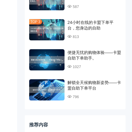
587
24小时在线的卡盟下单平
台，您身边的自助
813
便捷无忧的购物体验——卡盟
自助下单助手。
1027
解锁全天候购物新姿势——卡
盟自助下单平台
796
推荐内容