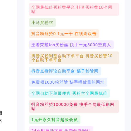
全网最低价买粉赞平台 抖音买粉赞10个网
站
小马买粉丝
抖音粉丝赞0.1元一千 在线刷双击
王者荣耀ios买粉丝 快手一元3000赞真人
抖音买粉浏览自助下单平台 抖音买粉赞20
个自助下单平台
抖音点赞评论自助平台 橘子秒赞网
免费领1000粉丝赞 快手播放量的网址
全网自助下单最便宜 买粉丝全网最低价
抖音粉丝赞100000免费 快手全网最低刷网
站
自
1元开永久抖音超级会员
的
24小时自助下单 免费领赞网站