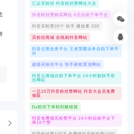
汇众买粉丝 抖音粉丝赞网址大全
态
抖音粉丝赞购买网址 0元自助下单平台
抖音买粉赞20个 快手 播放量 200
营
买粉丝商城 在线刷抖音网站
抖音点赞业务平台 王者荣耀业务自助下单平
台
超级买粉丝平台 快手刷抢置顶网站
抖音云商城自助下单平台 24小时刷快手双
击网站
一元10万抖音粉丝赞网站 抖音大会员免费
领取
Dy粉丝下单秒到账链接
抖音免费领买粉赞平台 24小时自助平台下
单10个赞
抖音粉丝赞100万 免费领抖音粉丝赞1000