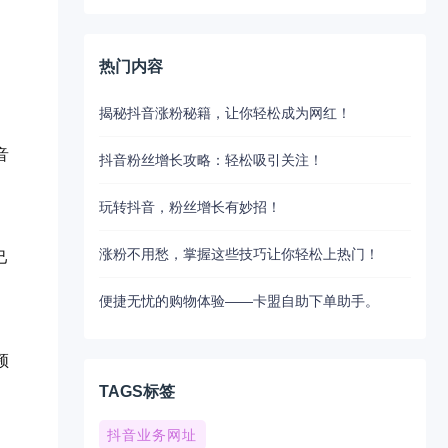
热门内容
揭秘抖音涨粉秘籍，让你轻松成为网红！
音
抖音粉丝增长攻略：轻松吸引关注！
玩转抖音，粉丝增长有妙招！
涨粉不用愁，掌握这些技巧让你轻松上热门！
己
便捷无忧的购物体验——卡盟自助下单助手。
频
TAGS标签
抖音业务网址