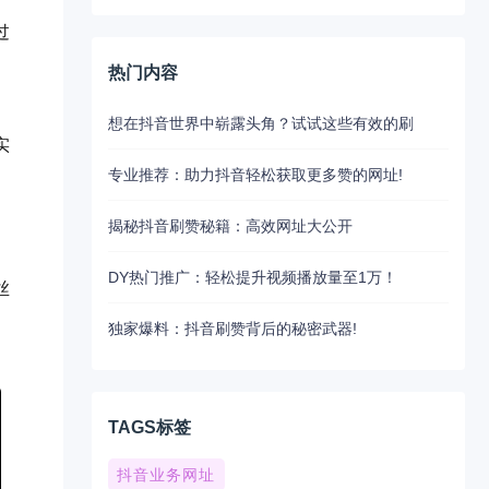
过
热门内容
想在抖音世界中崭露头角？试试这些有效的刷
实
专业推荐：助力抖音轻松获取更多赞的网址!
揭秘抖音刷赞秘籍：高效网址大公开
DY热门推广：轻松提升视频播放量至1万！
丝
独家爆料：抖音刷赞背后的秘密武器!
TAGS标签
抖音业务网址