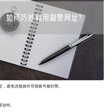
，避免违规操作导致账号被封禁。
。