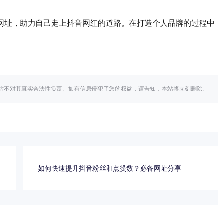
，助力自己走上抖音网红的道路。在打造个人品牌的过程中
站不对其真实合法性负责。如有信息侵犯了您的权益，请告知，本站将立刻删除。
!
如何快速提升抖音粉丝和点赞数？必备网址分享!