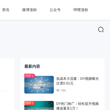
资讯
微博涨粉
公众号
哔哩涨粉
最新内容
低成本大流量：DY视频曝光
仅需0.01元
744
DY热门推广：轻松提升视频
播放量至1万！