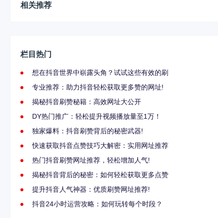
相关推荐
栏目热门
想在抖音世界中崭露头角？试试这些有效的刷
专业推荐：助力抖音轻松获取更多赞的网址!
揭秘抖音刷赞秘籍：高效网址大公开
DY热门推广：轻松提升视频播放量至1万！
独家爆料：抖音刷赞背后的秘密武器!
快速获取抖音点赞技巧大解密：实用网址推荐
热门抖音刷赞网址推荐，轻松增加人气!
揭秘抖音背后的秘密：如何轻松获取更多点赞
提升抖音人气神器：优质刷赞网址推荐!
抖音24小时运营攻略：如何玩转每个时段？