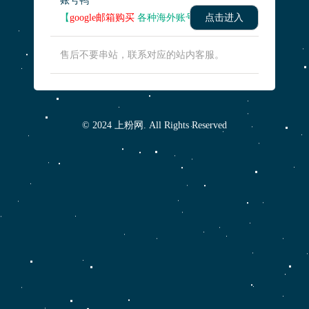
账号鸭
【
google邮箱购买
各种海外账号】
点击进入
售后不要串站，联系对应的站内客服。
© 2024 上粉网. All Rights Reserved