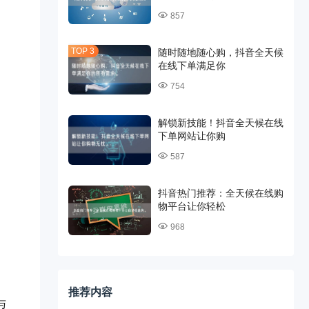
857
随时随地随心购，抖音全天候
在线下单满足你
754
解锁新技能！抖音全天候在线
下单网站让你购
587
抖音热门推荐：全天候在线购
物平台让你轻松
968
推荐内容
与