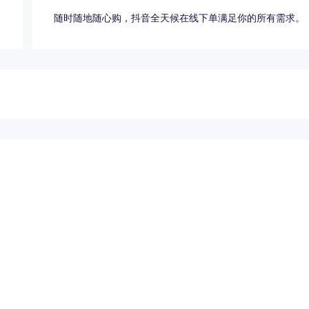
。
随时随地随心购，抖音全天候在线下单满足你的所有需求。