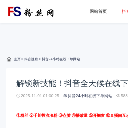
网站首页
抖
主页
>
抖音涨粉
>
抖音24小时在线下单网站
解锁新技能！抖音全天候在线
2025-11-01 01:00:25
抖音24小时在线下单网站
588
①粉丝 ②千川投流涨粉 ③点赞 ④播放量 ⑤开橱窗 ⑥直播间互