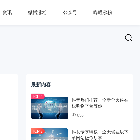
资讯
微博涨粉
公众号
哔哩涨粉
最新内容
抖音热门推荐：全新全天候在
线购物平台等你
655
抖友专享特权：全天候在线下
单网站让你尽享