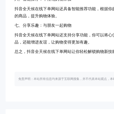
抖音全天候在线下单网站还具备智能推荐功能，根据你的购
的商品，提升购物体验。
七、分享乐趣：与朋友一起购物
抖音全天候在线下单网站还支持分享功能，你可以将心仪
品，还能增进友谊，让购物变得更加有趣。
总之，抖音全天候在线下单网站让你轻松解锁购物新技能
免责声明：本站所有信息均来源于互联网搜集，并不代表本站观点，本