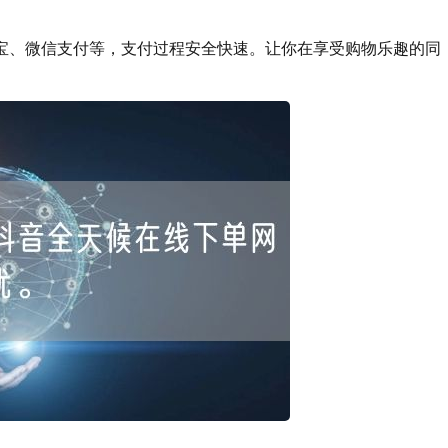
、微信支付等，支付过程安全快速。让你在享受购物乐趣的同