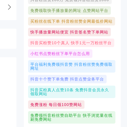
免费领取快手播放量的网址 点赞网站平台
买粉丝在线下单 抖音粉丝赞全网最低价网站
快手播放量网站便宜 抖音签名赞下单网站
抖音买粉赞10个真人 快手1元一万粉丝平台
小红书点赞粉丝下单平台怎么用
平台福利免费领抖音赞 抖音粉丝赞免费领取
网址
抖音十个赞下单免费 抖音点赞业务平台
抖音买粉真人点赞10条 免费抖音会员永久
领取网站
免费涨粉 每日领100赞网站
免费领抖音粉丝赞自助平台 快手浏览量在线
刷免费网站