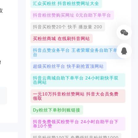
汇众买粉丝 抖音粉丝赞网址大全
仪
抖音粉丝赞购买网址 0元自助下单平台
抖音买粉赞20个 快手 播放量 200
买粉丝商城 在线刷抖音网站
抖音点赞业务平台 王者荣耀业务自助下单平
台
！
超级买粉丝平台 快手刷抢置顶网站
抖音云商城自助下单平台 24小时刷快手双
击网站
一元10万抖音粉丝赞网站 抖音大会员免费
领取
Dy粉丝下单秒到账链接
抖音免费领买粉赞平台 24小时自助平台下
单10个赞
抖音粉丝赞100万 免费领抖音粉丝赞1000