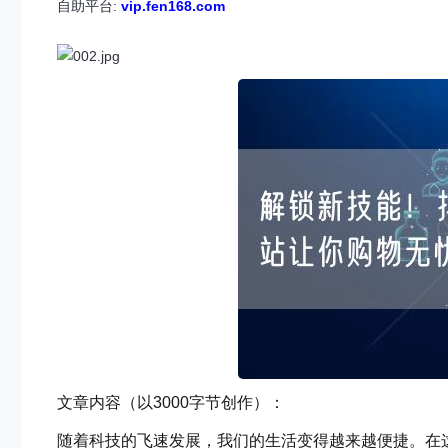
自助平台:
vip.fen168.com
文章内容（以3000字节创作）：
随着科技的飞速发展，我们的生活变得越来越便捷。在这个