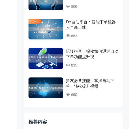
806
DY自助平台：智能下单机器
人全新上线
663
玩转抖音，揭秘如何通过自动
下单功能提升视
835
抖友必备技能：掌握自动下
单，轻松提升视频
660
推荐内容