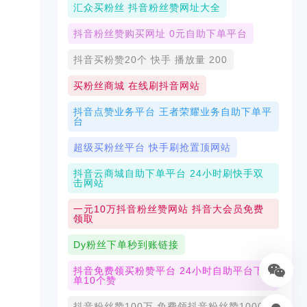
汇众买粉丝 抖音粉丝赞网址大全
抖音粉丝赞购买网址 0元自助下单平台
抖音买粉赞20个 快手 播放量 200
买粉丝商城 在线刷抖音网站
抖音点赞业务平台 王者荣耀业务自助下单平
台
超级买粉丝平台 快手刷抢置顶网站
抖音云商城自助下单平台 24小时刷快手双
击网站
一元10万抖音粉丝赞网站 抖音大会员免费
领取
Dy粉丝下单秒到账链接
抖音免费领买粉赞平台 24小时自助平台下
单10个赞
抖音粉丝赞100万 免费领抖音粉丝赞1000