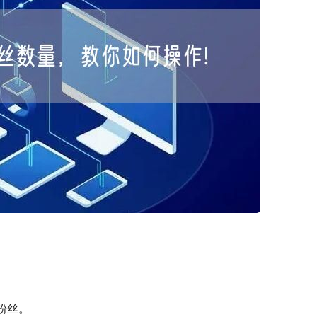
。