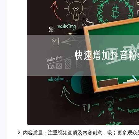
2. 内容质量：注重视频画质及内容创意，吸引更多观众关注