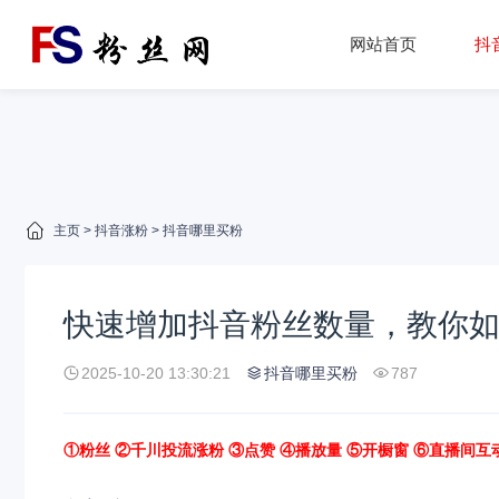
网站首页
抖
主页
>
抖音涨粉
>
抖音哪里买粉
快速增加抖音粉丝数量，教你如
2025-10-20 13:30:21
抖音哪里买粉
787
①粉丝 ②千川投流涨粉 ③点赞 ④播放量 ⑤开橱窗 ⑥直播间互