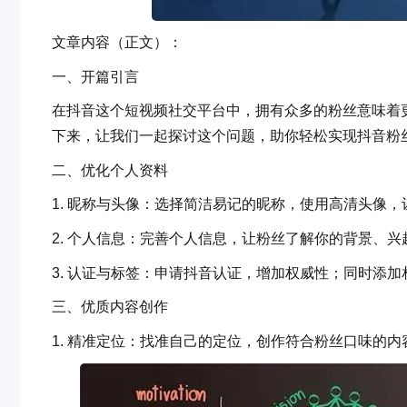
文章内容（正文）：
一、开篇引言
在抖音这个短视频社交平台中，拥有众多的粉丝意味着更高的
下来，让我们一起探讨这个问题，助你轻松实现抖音粉
二、优化个人资料
1. 昵称与头像：选择简洁易记的昵称，使用高清头像，
2. 个人信息：完善个人信息，让粉丝了解你的背景、兴
3. 认证与标签：申请抖音认证，增加权威性；同时添加相关
三、优质内容创作
1. 精准定位：找准自己的定位，创作符合粉丝口味的内容