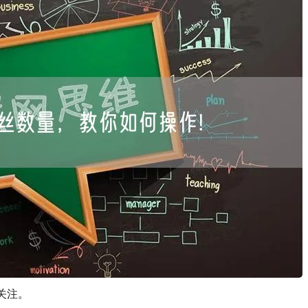
。