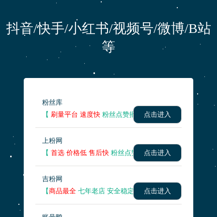
抖音/快手/小红书/视频号/微博/B站
等
粉丝库
【
刷量平台 速度快
粉丝点赞播放量 】
点击进入
上粉网
【
首选 价格低 售后快
粉丝点赞播放量 】
点击进入
吉粉网
【
商品最全
七年老店 安全稳定】
点击进入