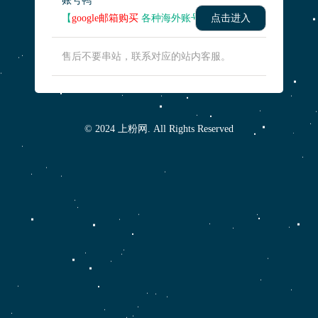
账号鸭
【
google邮箱购买
各种海外账号】
点击进入
售后不要串站，联系对应的站内客服。
© 2024 上粉网. All Rights Reserved